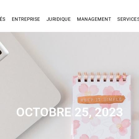
ÉS
ENTREPRISE
JURIDIQUE
MANAGEMENT
SERVICE
OCTOBRE 25, 2023