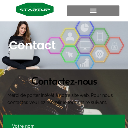
Contact
Contactez-nous
Merci de porter intérêt à notre site web. Pour nous
contacter, veuillez remplir le formulaire suivant.
Votre nom