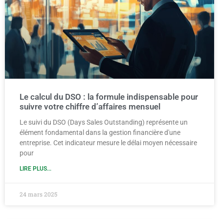
Le calcul du DSO : la formule indispensable pour
suivre votre chiffre d’affaires mensuel
Le suivi du DSO (Days Sales Outstanding) représente un
élément fondamental dans la gestion financière d'une
entreprise. Cet indicateur mesure le délai moyen nécessaire
pour
LIRE PLUS...
24 mars 2025