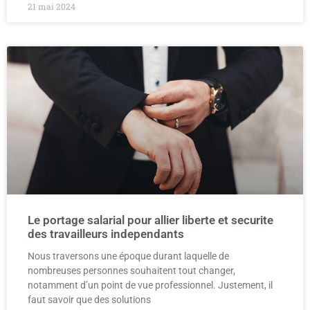
21 mai 2024
Le portage salarial pour allier liberte et securite
des travailleurs independants
Nous traversons une époque durant laquelle de
nombreuses personnes souhaitent tout changer,
notamment d’un point de vue professionnel. Justement, il
faut savoir que des solutions